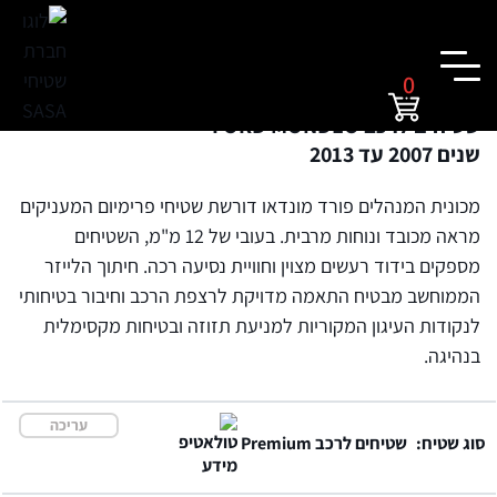
0
שטיחים לרכב FORD MONDEO
שנים 2007 עד 2013
מכונית המנהלים פורד מונדאו דורשת שטיחי פרימיום המעניקים
מראה מכובד ונוחות מרבית. בעובי של 12 מ"מ, השטיחים
מספקים בידוד רעשים מצוין וחוויית נסיעה רכה. חיתוך הלייזר
הממוחשב מבטיח התאמה מדויקת לרצפת הרכב וחיבור בטיחותי
לנקודות העיגון המקוריות למניעת תזוזה ובטיחות מקסימלית
בנהיגה.
עריכה
סוג שטיח:
שטיחים לרכב Premium