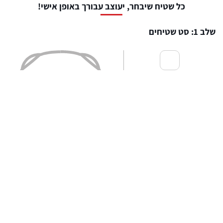
כל שטיח שיבחר, יעוצב עבורך באופן אישי!
שלב 1: סט שטיחים
שטיחים לפנים הרכב
₪
459
שטיח לתא מטען
₪
379