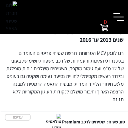
0
שטיחים לרכב RENAULT LOGAN MCV
שנים 2013 עד 2016
רנו לוגאן MCV המרווחת דורשת שטיחי פרימיום העומדים
בסטנדרט האיכות והעמידות של רכב משפחתי ושימושי. בעובי
של 12 מ"מ ועם גימור מוקפד, השטיחים משלבים נוחות מופלגת
ובידוד רעשים מקסימלי לחוויית נסיעה נעימה ושקטה גם בעומס
מלא. חיתוך הלייזר המדויק מבטיח התאמה הרמטית למבנה
הרצפה הארוך וחיבור מושלם לנקודות העיגון המקוריות ללא
תזוזה.
עריכה
סוג שטיח:
שטיחים לרכב Premium