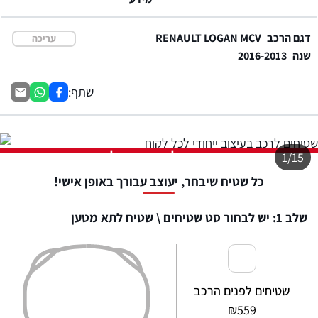
דגם הרכב
RENAULT LOGAN MCV
עריכה
שנה
2016-2013
שתף:
התמונה להמחשה בלבד
1/15
כל שטיח שיבחר, יעוצב עבורך באופן אישי!
שלב 1: יש לבחור סט שטיחים \ שטיח לתא מטען
שטיחים לפנים הרכב
₪
559