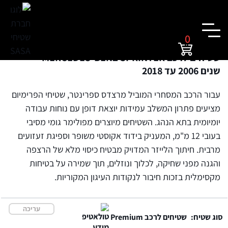
0
שטיחים לרכב MERCEDES-BENZ SPRINTER
שנים 2006 עד 2018
עבור הרכב המסחרי המוביל מרצדס ספרינטר, שטיחי הפרימיום
מציעים פתרון המשלב עמידות יוצאת דופן עם נוחות עבודה
יומיומית בתא הנהג. השטיחים מיוצרים מפולימר גומי מסיבי
בעובי 12 מ"מ, המעניק בידוד אקוסטי משופר וספיגת זעזועים
מרבית. חיתוך הלייזר המדויק מבטיח כיסוי מלא של הרצפה
והגנה מפני שחיקה, לכלוך ונוזלים, תוך שמירה על בטיחות
מקסימלית בזכות חיבור לנקודות העיגון המקוריות.
עריכה
סוג שטיח:
שטיחים לרכב Premium