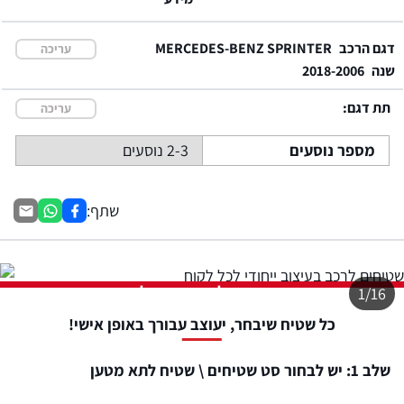
דגם הרכב
MERCEDES-BENZ SPRINTER
עריכה
שנה
2018-2006
תת דגם:
עריכה
מספר נוסעים
2-3 נוסעים
שתף:
התמונה להמחשה בלבד
1/16
כל שטיח שיבחר, יעוצב עבורך באופן אישי!
שלב 1: יש לבחור סט שטיחים \ שטיח לתא מטען