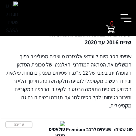
0
שטיחים לרכב HYUNDAI ELANTRA
שנים 2016 עד 2020
שטיחי הפרימיום ליונדאי אלנטרה מיוצרים מפולימר צפוף
המשלים את המראה המודרני והאלגנטי של מכונית הסדאן
הפופולרית. בעובי של 12 מ"מ, השטיחים מעניקים נוחות עילאית
ובידוד רעשים מקסימלי לנסיעה חלקה ושקטה. חיתוך הלייזר
המדויק מבטיח התאמה הרמטית לקימורי הרצפה המקוריים
וחיבור בטיחותי לקליפסים למניעת תזוזה ובטיחות נהיגה
מקסימלית.
עריכה
סוג שטיח:
שטיחים לרכב Premium