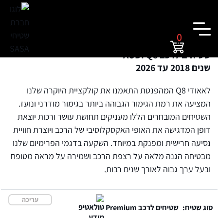
0
שטיחים לרכב AUDI Q8
שנים 2018 עד 2026
לאאודי Q8 המהפנטת התאמנו את קולקציית היוקרה שלנו
המציעה את רמת הגימור הגבוהה ביותר בגימור מודרני ונועז.
השטיחים המובחרים הללו מעניקים תחושת עושר ורכות יוצאת
דופן המדגישה את האופי האקסקלוסיבי של הרכב ויוצרת חוויית
נסיעה חרישית ומפנקת במיוחד. השקעה בדגמי הפרימיום שלנו
מבטיחה הגנה מלאה על רצפת הרכב ושמירה על מראה מטופח
ובעל ערך גבוה לאורך שנים רבות.
עריכה
סוג שטיח:
שטיחים לרכב Premium