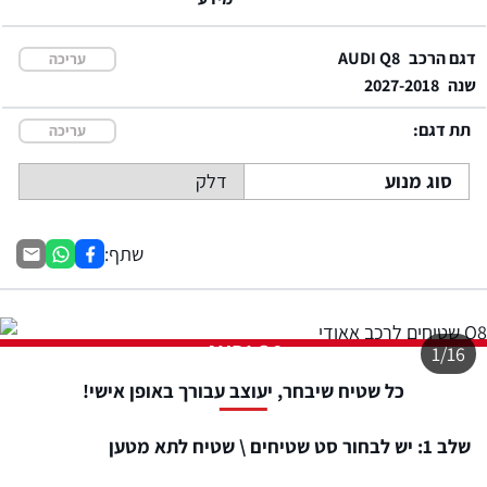
דגם הרכב
AUDI Q8
עריכה
שנה
2027-2018
תת דגם:
עריכה
סוג מנוע
דלק
שתף:
AUDI Q8
1/16
כל שטיח שיבחר, יעוצב עבורך באופן אישי!
שלב 1: יש לבחור סט שטיחים \ שטיח לתא מטען