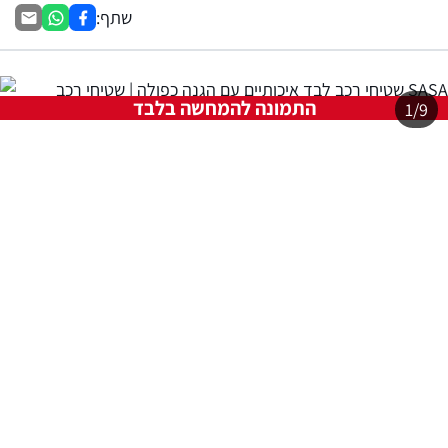
שתף:
התמונה להמחשה בלבד
1/9