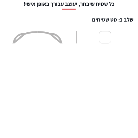
כל שטיח שיבחר, יעוצב עבורך באופן אישי!
שלב 1: סט שטיחים
שטיחים לפנים הרכב
₪
359
שטיח לתא מטען
₪
349