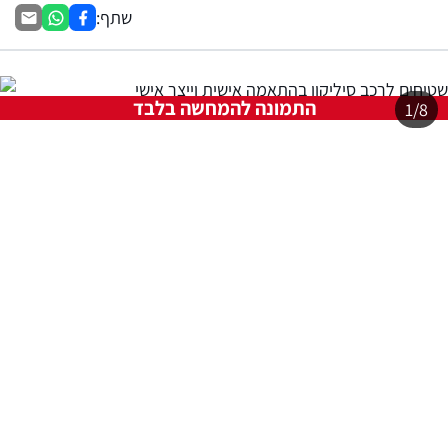
שתף:
התמונה להמחשה בלבד
1/8