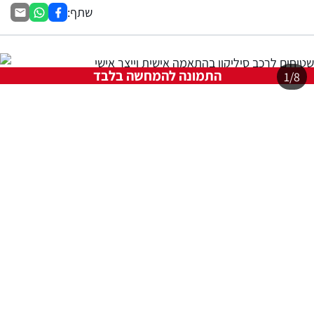
שתף:
התמונה להמחשה בלבד
1/8