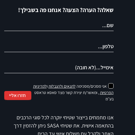
שאלה? הערה? הצעה? אנחנו פה בשבילך!
אני מסכים/מסכימה
לתנאים ולהגבלות
ו
למדיניות
הפרטיות
, ומאשר/ת יצירת קשר מצד סאסא טראסט
חזרו אליי
בע״מ
אנו מתמחים בייצור שטיחי יוקרה לכל סוגי הרכבים
בהתאמה אישית. את שטיחי SASA ניתן להזמין דרך
האתר ולקבל עם משלוח אישי עד הבית.