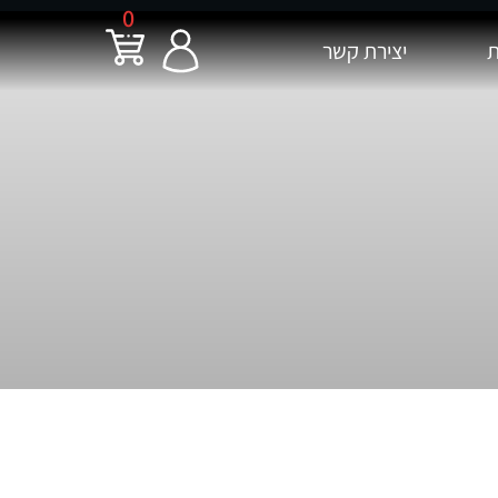
0
ת
יצירת קשר