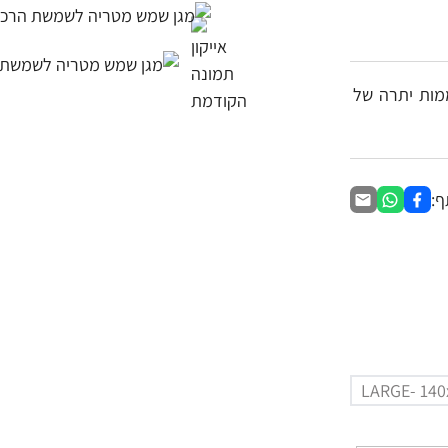
מות יתרה של
:
LARGE- 140