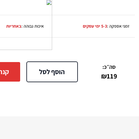
זמני אספקה :
5-3 ימי עסקים
איכות גבוהה :
באחריות
סה״כ:
הוסף לסל
קנה
₪
119