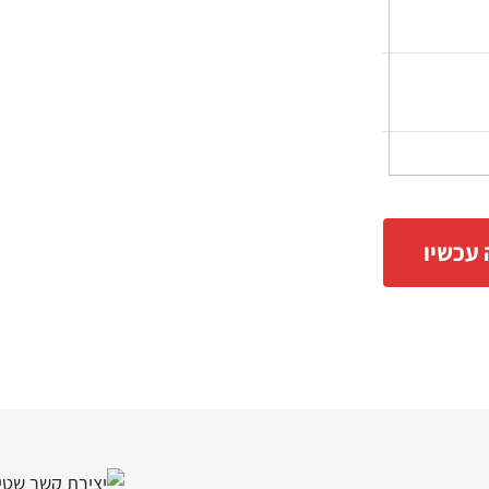
 עכשיו