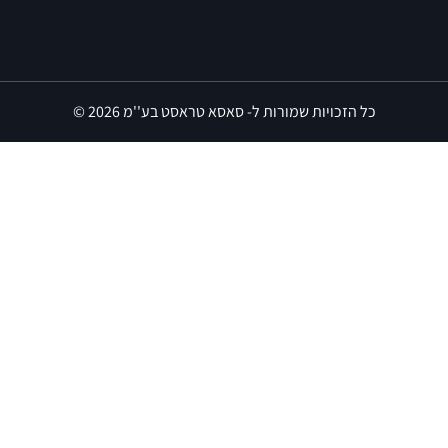
כל הזכויות שמורות ל- סאסא טראסט בע''מ 2026 ©