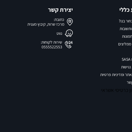
כללי
יצירת קשר
כתובת:
ור בנו?
מרכז שרות, קיבוץ מענית
תשובות
נווט
תמונות
שירות לקוחות:
ממליצים
0555522553
S
גישות
אתר ומדיניות פרטיות
שר