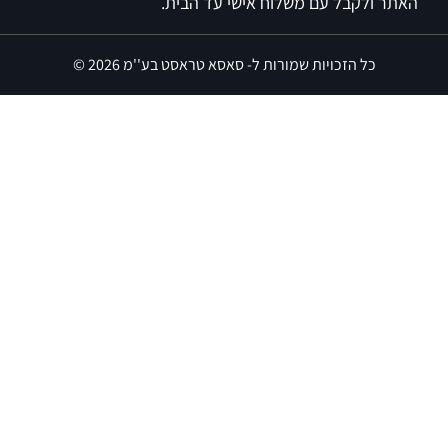
האתר ולקבל עם משלוח אישי עד הבית.
כל הזכויות שמורות ל- סאסא טראסט בע''מ 2026 ©