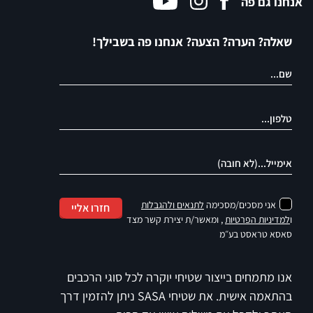
אנחנו גם פה
שאלה? הערה? הצעה? אנחנו פה בשבילך!
אני מסכים/מסכימה
לתנאים ולהגבלות
חזרו אליי
ו
למדיניות הפרטיות
, ומאשר/ת יצירת קשר מצד
סאסא טראסט בע״מ
אנו מתמחים בייצור שטיחי יוקרה לכל סוגי הרכבים
בהתאמה אישית. את שטיחי SASA ניתן להזמין דרך