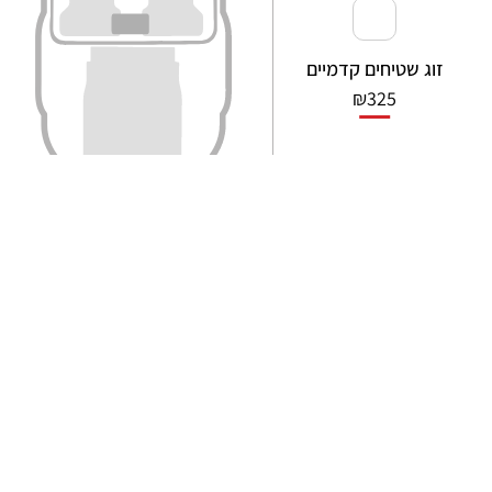
זוג שטיחים קדמיים
₪
325
מבט מקרוב
שלב 2: ובאיזה צבעים נייצר אותם עבורך?
צבע השטיח:
שחור