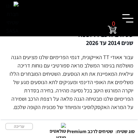
0
שטיחים לרכב AUDI TT
שנים 2014 עד 2026
עבור אאודי TT האייקונית, דגמי הפרימיום שלנו מציעים הגנה
מושלמת בגימור המשלב מראה ספורטיבי עם נוחות דריכה
עילאית המאפיינת את תא הנוסעים. השטיחים המובחרים הללו
משלימים את האופי הדינמי ומעניקים לתא הנוסעים מגע של
יוקרה המורגש היטב בכל נסיעה מהירה. בחירה בסדרת
הפרימיום שלנו מבטיחה הגנה מלאה על רצפת הרכב ושמירה
על המראה האקסקלוסיבי והמיוחד של מכונית הקופה שלכם.
עריכה
סוג שטיח:
שטיחים לרכב Premium