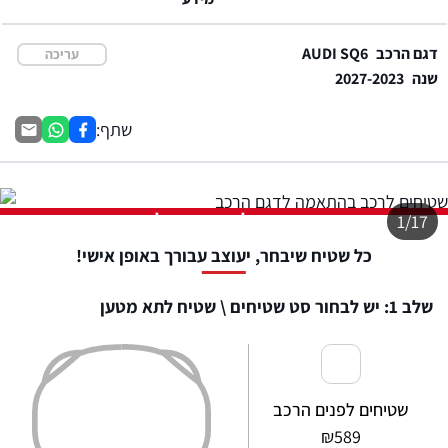
דגם הרכב
AUDI SQ6
עריכה
שנה
2027-2023
שתף:
התמונה להמחשה בלבד
1/17
כל שטיח שיבחר, יעוצב עבורך באופן אישי!
שלב 1: יש לבחור סט שטיחים \ שטיח לתא מטען
שטיחים לפנים הרכב
₪
589