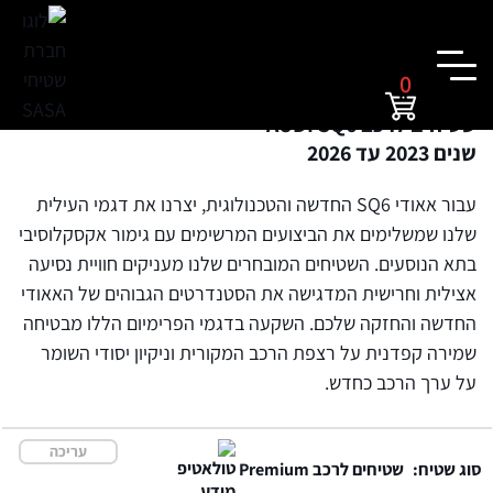
0
שטיחים לרכב AUDI SQ6
שנים 2023 עד 2026
עבור אאודי SQ6 החדשה והטכנולוגית, יצרנו את דגמי העילית
שלנו שמשלימים את הביצועים המרשימים עם גימור אקסקלוסיבי
בתא הנוסעים. השטיחים המובחרים שלנו מעניקים חוויית נסיעה
אצילית וחרישית המדגישה את הסטנדרטים הגבוהים של האאודי
החדשה והחזקה שלכם. השקעה בדגמי הפרימיום הללו מבטיחה
שמירה קפדנית על רצפת הרכב המקורית וניקיון יסודי השומר
על ערך הרכב כחדש.
עריכה
סוג שטיח:
שטיחים לרכב Premium