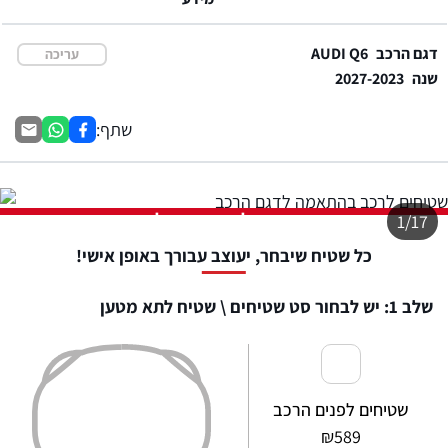
דגם הרכב
AUDI Q6
עריכה
שנה
2027-2023
שתף:
התמונה להמחשה בלבד
1/17
כל שטיח שיבחר, יעוצב עבורך באופן אישי!
שלב 1: יש לבחור סט שטיחים \ שטיח לתא מטען
שטיחים לפנים הרכב
₪
589