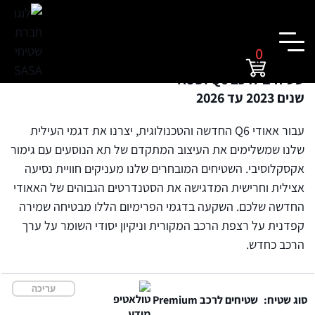
0
שטיחים לרכב AUDI Q6
שנים 2023 עד 2026
עבור אאודי Q6 החדשה והטכנולוגית, יצרנו את דגמי העילית
שלנו שמשלימים את העיצוב המתקדם של תא הנוסעים עם גימור
אקסקלוסיבי. השטיחים המובחרים שלנו מעניקים חוויית נסיעה
אצילית וחרישית המדגישה את הסטנדרטים הגבוהים של האאודי
החדשה שלכם. השקעה בדגמי הפרימיום הללו מבטיחה שמירה
קפדנית על רצפת הרכב המקורית וניקיון יסודי השומר על ערך
הרכב כחדש.
עריכה
סוג שטיח:
שטיחים לרכב Premium