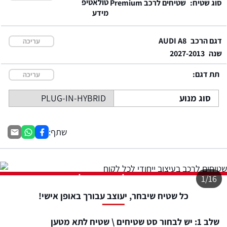
סוג שטיח:
שטיחים לרכב Premium
דגם הרכב
AUDI A8
עריכה
שנה
2027-2013
תת דגם:
עריכה
סוג מנוע
PLUG-IN-HYBRID
שתף:
התמונה להמחשה בלבד
1/16
כל שטיח שיבחר, יעוצב עבורך באופן אישי!
שלב 1: יש לבחור סט שטיחים \ שטיח לתא מטען