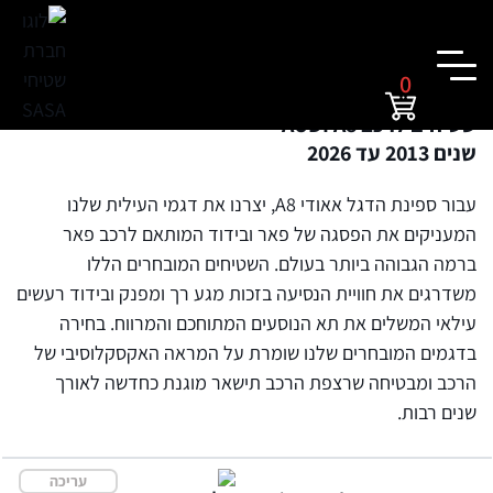
0
שטיחים לרכב AUDI A8
שנים 2013 עד 2026
עבור ספינת הדגל אאודי A8, יצרנו את דגמי העילית שלנו
המעניקים את הפסגה של פאר ובידוד המותאם לרכב פאר
ברמה הגבוהה ביותר בעולם. השטיחים המובחרים הללו
משדרגים את חוויית הנסיעה בזכות מגע רך ומפנק ובידוד רעשים
עילאי המשלים את תא הנוסעים המתוחכם והמרווח. בחירה
בדגמים המובחרים שלנו שומרת על המראה האקסקלוסיבי של
הרכב ומבטיחה שרצפת הרכב תישאר מוגנת כחדשה לאורך
שנים רבות.
עריכה