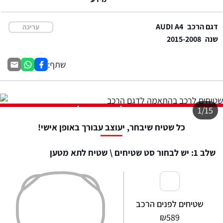
דגם הרכב
AUDI A4
עריכה
שנה
2015-2008
שתף:
התמונה להמחשה בלבד
1/15
כל שטיח שיבחר, יעוצב עבורך באופן אישי!
שלב 1: יש לבחור סט שטיחים \ שטיח לתא מטען
שטיחים לפנים הרכב
₪
589