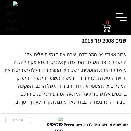
0
שטיחים לרכב AUDI A4
שנים 2008 עד 2015
עבור אאודי A4 המכובדת, יצרנו את דגמי העילית שלנו
המעניקים את השילוב המנצח בין אלגנטיות מאופקת להגנה
עוצמתית בתא הנוסעים. השטיחים המובחרים הללו משדרגים את
חוויית הנסיעה בזכות בידוד רעשים משופר ומגע רך ומפנק
המשלים את האופי היוקרתי והבטיחותי של הרכב. השקעה
בדגמים אלו שומרת על המראה המטופח של פנים הרכב
ומבטיחה שרצפת הרכב תישאר מוגנת ונקייה לאורך זמן רב.
עריכה
סוג שטיח:
שטיחים לרכב Premium