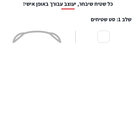
כל שטיח שיבחר, יעוצב עבורך באופן אישי!
שלב 1: סט שטיחים
שטיחים לפנים הרכב
₪
459
שטיח לתא מטען
₪
379