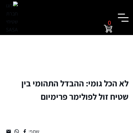
0
לא הכל גומי: ההבדל התהומי בין
שטיח זול לפולימר פרימיום
שתף: