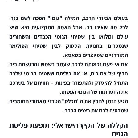
בעולם אביזרי הרכב, המילה "גומי" הפכה לשם גנרי
לכל מה שאינו בד. אבל האמת המקצועית היא שיש
עולם ומלואו בין שטיחי הגומי הכבדים והשחורים
שנמכרים בחנויות הסטוק לבין שטיחי הפולימר
המודרניים שמיוצרים בסאסא.
אם אי פעם נכנסתם לרכב שעמד בשמש והרגשתם ריח
חריף של צמיגים, או אם גיליתם ששטיח הגומי שלכם
התחיל להיסדק ולהתפורר בפינות – חוויתם על בשרכם
את החסרונות של הגומי הפשוט.
הגיע הזמן להבין את ה"תכלס" הטכני מאחורי החומרים
שמכסים לכם את רצפת הרכב.
הקללה של הקיץ הישראלי: תופעת פליטת
הגזים