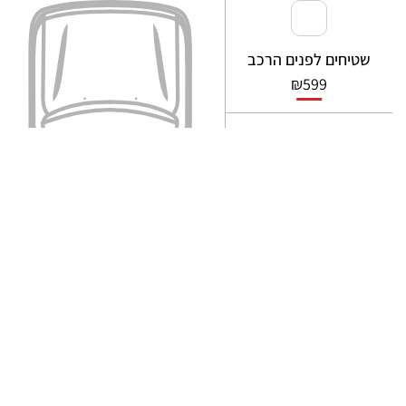
שטיחים לפנים הרכב
₪
599
זוג שטיחים קדמיים
₪
329