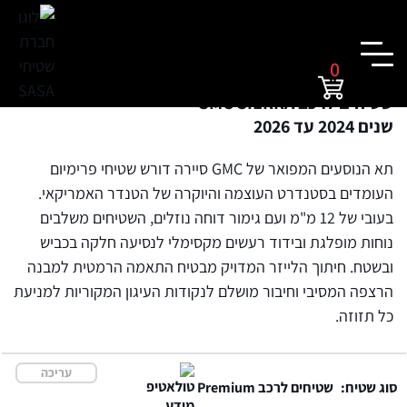
0
שטיחים לרכב GMC SIERRA
שנים 2024 עד 2026
תא הנוסעים המפואר של GMC סיירה דורש שטיחי פרימיום
העומדים בסטנדרט העוצמה והיוקרה של הטנדר האמריקאי.
בעובי של 12 מ"מ ועם גימור דוחה נוזלים, השטיחים משלבים
נוחות מופלגת ובידוד רעשים מקסימלי לנסיעה חלקה בכביש
ובשטח. חיתוך הלייזר המדויק מבטיח התאמה הרמטית למבנה
הרצפה המסיבי וחיבור מושלם לנקודות העיגון המקוריות למניעת
כל תזוזה.
עריכה
סוג שטיח:
שטיחים לרכב Premium