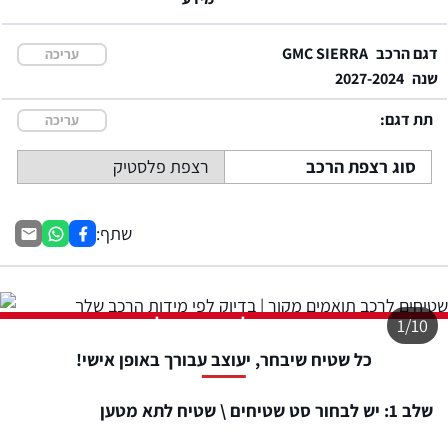
דגם הרכב
GMC SIERRA
עריכה
שנה
2027-2024
תת דגם:
עריכה
סוג רצפת הרכב
רצפת פלסטיק
שתף:
התמונה להמחשה בלבד
1/10
כל שטיח שיבחר, יעוצב עבורך באופן אישי!
שלב 1: יש לבחור סט שטיחים \ שטיח לתא מטען