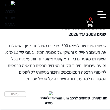
0
שטיחים לרכב FIAT 500
שנים 2008 עד 2026
שטיחי הפרימיום לפיאט 500 מיוצרים מפולימר צפוף המשלים
את העיצוב האייקוני והשיקי של מכונית המיני. בעובי של 12 מ"מ,
השטיחים מעניקים בידוד אקוסטי משופר ונוחות עילאית בכל
נסיעה עירונית. חיתוך הלייזר המדויק מבטיח התאמה הרמטית
לקימורי הרצפה המצומצמים וחיבור בטיחותי לקליפסים
המקוריים למניעת תזוזה ושמירה על סטייל יוקרתי.
עריכה
סוג שטיח:
שטיחים לרכב Premium