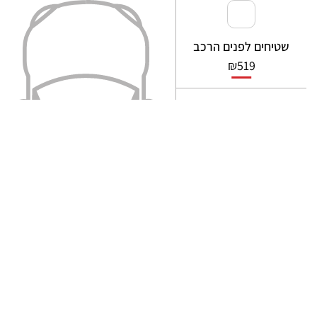
שטיחים לפנים הרכב
₪
519
זוג שטיחים קדמיים
₪
299