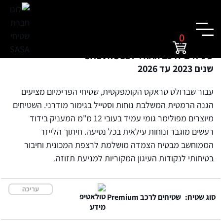
0
שטיחים לרכב CHEVROLET TRAX
שנים 2023 עד 2026
עבור שברולט טראקס הקומפקטית, שטיחי הפרימיום מציעים
הגנה הרמטית המשלבת נוחות וסטייל בגימור מודרני. השטיחים
מיוצרים מפולימר גומי עמיד בעובי 12 מ"מ המעניק בידוד
רעשים מוגבר ונוחות עילאית בכל נסיעה. חיתוך הלייזר
הממוחשב מבטיח הצמדה מושלמת לרצפת המכונית וחיבור
בטיחותי לנקודות העיגון המקוריות למניעת תזוזה.
עריכה
סוג שטיח:
שטיחים לרכב Premium