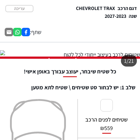
דגם הרכב
CHEVROLET TRAX
עריכה
שנה
2027-2023
שתף:
התמונה להמחשה בלבד
1/21
כל שטיח שיבחר, יעוצב עבורך באופן אישי!
שלב 1: יש לבחור סט שטיחים \ שטיח לתא מטען
שטיחים לפנים הרכב
₪
559